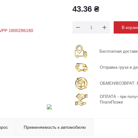
43.36
₴
В корзи
Бесплатная доставка
Отправка груза в де
ОБМЕН/ВОЗВРАТ: Бе
ОПЛАТА - при получ
ПлатиПозже
прос
Применяемость к автомобилю