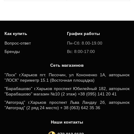
Как купить
График работы
Вопрос-ответ
Пн-Сб: 8.00-19.00
Бренды
Вс: 8:00-17:00
Cеть магазинов
"Лоск" г.Харьков пгт. Песочин, ул Кононенко 1А, авторынок
"ЛОСК" периметр 15.1 (Восточная площадка)
"Барабашово" г.Харьков проспект Юбилейный 182, авторынок
"Барабашово" магазин №10 (2 этаж) +38 (095) 141 20 41
"Автоград" г.Харьков проспект Льва Ландау 2б, авторынок
"Автоград" (2 ряд 24 место) + 38 (063) 642 35 36
Наши контакты