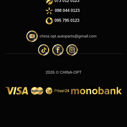
073 012 0123
098 044 0123
095 795 0123
china.opt.autoparts@gmail.com
2026 © CHINA-OPT