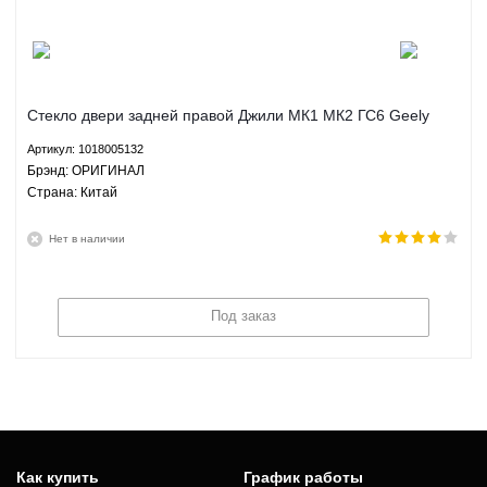
Стекло двери задней правой Джили МК1 МК2 ГС6 Geely
MK1 MK2 GC6 1.5 1.6 МКПП ОРИГИНАЛ 1018005132
Артикул: 1018005132
Брэнд: ОРИГИНАЛ
Страна: Китай
Нет в наличии
Под заказ
Как купить
График работы