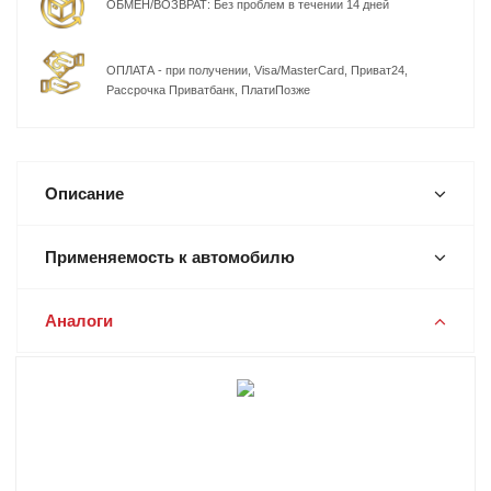
ОБМЕН/ВОЗВРАТ: Без проблем в течении 14 дней
ОПЛАТА - при получении, Visa/MasterCard, Приват24,
Рассрочка Приватбанк, ПлатиПозже
Описание
Применяемость к автомобилю
Аналоги