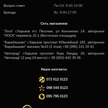
Вопрос-ответ
Пн-Сб: 8.00-19.00
Бренды
Вс: 8:00-17:00
Cеть магазинов
"Лоск" г.Харьков пгт. Песочин, ул Кононенко 1А, авторынок
"ЛОСК" периметр 15.1 (Восточная площадка)
"Барабашово" г.Харьков проспект Юбилейный 182, авторынок
"Барабашово" магазин №10 (2 этаж) +38 (095) 141 20 41
"Автоград" г.Харьков проспект Льва Ландау 2б, авторынок
"Автоград" (2 ряд 24 место) + 38 (063) 642 35 36
Наши контакты
073 012 0123
098 044 0123
095 795 0123