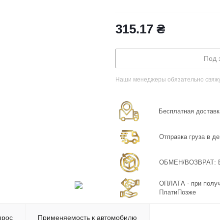
315.17
₴
Под 
Наши менеджеры обязательно свяжут
Бесплатная доставка
Отправка груза в де
ОБМЕН/ВОЗВРАТ: Бе
ОПЛАТА - при получ
ПлатиПозже
прос
Применяемость к автомобилю