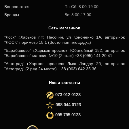
Вопрос-ответ
Пн-Сб: 8.00-19.00
Бренды
Вс: 8:00-17:00
Cеть магазинов
"Лоск" г.Харьков пгт. Песочин, ул Кононенко 1А, авторынок
"ЛОСК" периметр 15.1 (Восточная площадка)
"Барабашово" г.Харьков проспект Юбилейный 182, авторынок
"Барабашово" магазин №10 (2 этаж) +38 (095) 141 20 41
"Автоград" г.Харьков проспект Льва Ландау 2б, авторынок
"Автоград" (2 ряд 24 место) + 38 (063) 642 35 36
Наши контакты
073 012 0123
098 044 0123
095 795 0123