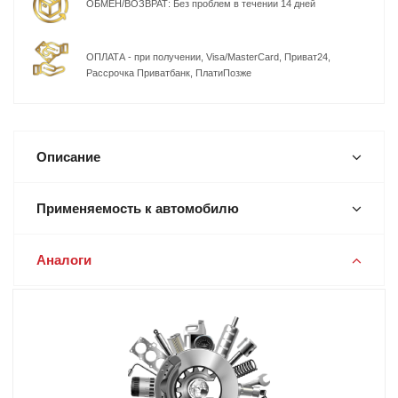
ОБМЕН/ВОЗВРАТ: Без проблем в течении 14 дней
ОПЛАТА - при получении, Visa/MasterCard, Приват24,
Рассрочка Приватбанк, ПлатиПозже
Описание
Применяемость к автомобилю
Аналоги