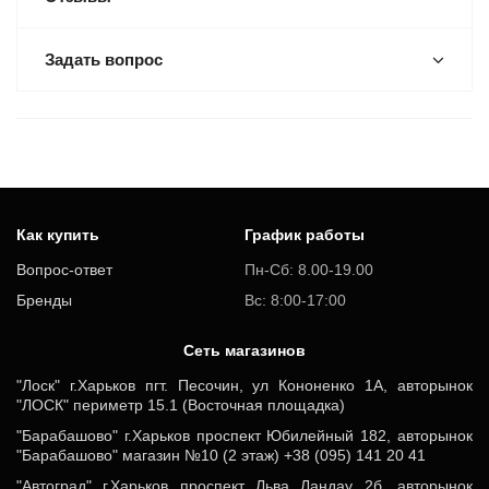
Задать вопрос
Как купить
График работы
Вопрос-ответ
Пн-Сб: 8.00-19.00
Бренды
Вс: 8:00-17:00
Cеть магазинов
"Лоск" г.Харьков пгт. Песочин, ул Кононенко 1А, авторынок
"ЛОСК" периметр 15.1 (Восточная площадка)
"Барабашово" г.Харьков проспект Юбилейный 182, авторынок
"Барабашово" магазин №10 (2 этаж) +38 (095) 141 20 41
"Автоград" г.Харьков проспект Льва Ландау 2б, авторынок