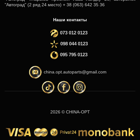
"Автоград" (2 ряд 24 место) + 38 (063) 642 35 36
Наши контакты
073 012 0123
098 044 0123
095 795 0123
china.opt.autoparts@gmail.com
2026 © CHINA-OPT