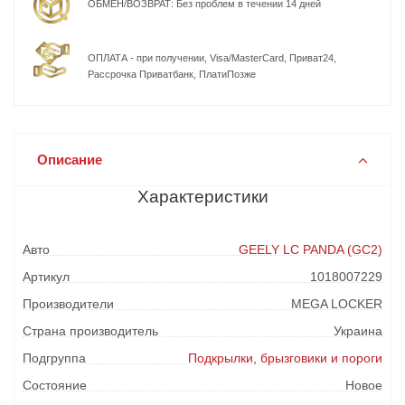
ОБМЕН/ВОЗВРАТ: Без проблем в течении 14 дней
ОПЛАТА - при получении, Visa/MasterCard, Приват24,
Рассрочка Приватбанк, ПлатиПозже
Описание
Характеристики
Авто
GEELY LC PANDA (GC2)
Артикул
1018007229
Производители
MEGA LOCKER
Страна производитель
Украина
Подгруппа
Подкрылки, брызговики и пороги
Состояние
Новое