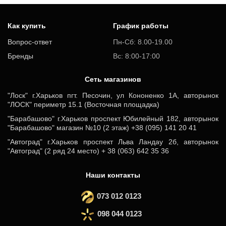
Как купить
График работы
Вопрос-ответ
Пн-Сб: 8.00-19.00
Бренды
Вс: 8:00-17:00
Cеть магазинов
"Лоск" г.Харьков пгт. Песочин, ул Кононенко 1А, авторынок
"ЛОСК" периметр 15.1 (Восточная площадка)
"Барабашово" г.Харьков проспект Юбилейный 182, авторынок
"Барабашово" магазин №10 (2 этаж) +38 (095) 141 20 41
"Автоград" г.Харьков проспект Льва Ландау 2б, авторынок
"Автоград" (2 ряд 24 место) + 38 (063) 642 35 36
Наши контакты
073 012 0123
098 044 0123