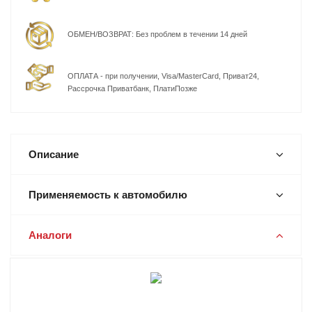
ОБМЕН/ВОЗВРАТ: Без проблем в течении 14 дней
ОПЛАТА - при получении, Visa/MasterCard, Приват24,
Рассрочка Приватбанк, ПлатиПозже
Описание
Применяемость к автомобилю
Аналоги