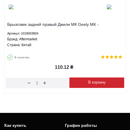
Брызговик задний правый Джили МК Geely MK -
1018003804 Aftermarket
Артикул: 1018003804
Брэнд: Aftermarket
Страна: Китай
В наличии
110.12
₴
В корзину
Как купить
График работы