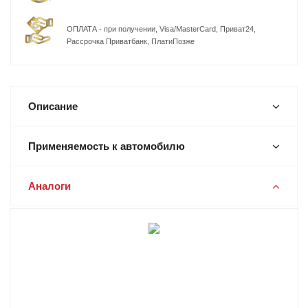
ОПЛАТА - при получении, Visa/MasterCard, Приват24,
Рассрочка Приватбанк, ПлатиПозже
Описание
Применяемость к автомобилю
Аналоги