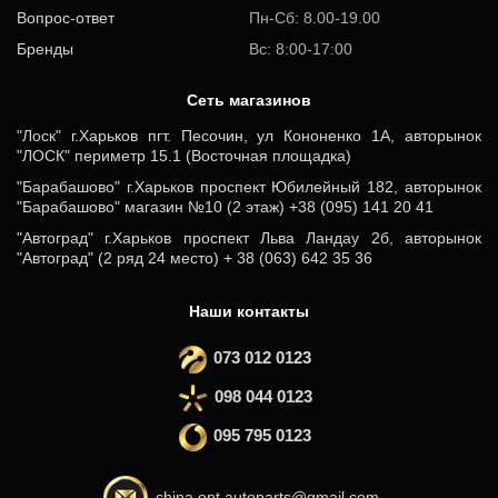
Вопрос-ответ
Пн-Сб: 8.00-19.00
Бренды
Вс: 8:00-17:00
Cеть магазинов
"Лоск" г.Харьков пгт. Песочин, ул Кононенко 1А, авторынок
"ЛОСК" периметр 15.1 (Восточная площадка)
"Барабашово" г.Харьков проспект Юбилейный 182, авторынок
"Барабашово" магазин №10 (2 этаж) +38 (095) 141 20 41
"Автоград" г.Харьков проспект Льва Ландау 2б, авторынок
"Автоград" (2 ряд 24 место) + 38 (063) 642 35 36
Наши контакты
073 012 0123
098 044 0123
095 795 0123
china.opt.autoparts@gmail.com