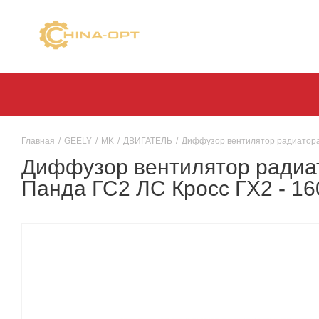
Главная
/
GEELY
/
MK
/
ДВИГАТЕЛЬ
/
Диффузор вентилятор радиатора 
Диффузор вентилятор радиа
Панда ГС2 ЛС Кросс ГХ2 - 16