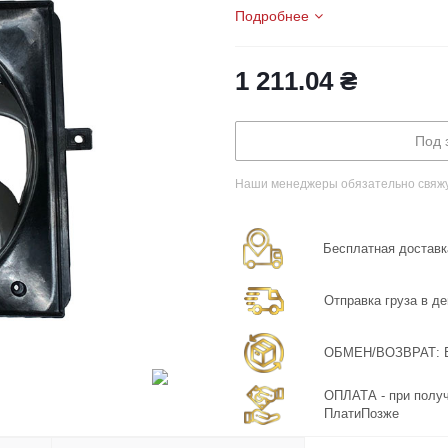
Подробнее
1 211.04
₴
Под 
Наши менеджеры обязательно свяжут
Бесплатная доставка
Отправка груза в де
ОБМЕН/ВОЗВРАТ: Бе
ОПЛАТА - при получ
ПлатиПозже