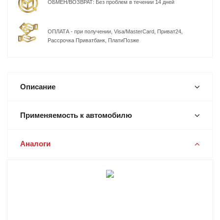
ОБМЕН/ВОЗВРАТ: Без проблем в течении 14 дней
ОПЛАТА - при получении, Visa/MasterCard, Приват24,
Рассрочка Приватбанк, ПлатиПозже
Описание
Применяемость к автомобилю
Аналоги