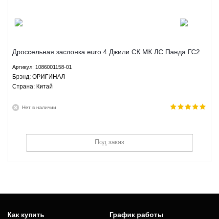
Дроссельная заслонка euro 4 Джили СК МК ЛС Панда ГС2
ЛС Кросс ГХ2 1.3 1.5 МКПП - 1086001158-01 ОРИГИНАЛ
Артикул: 1086001158-01
Брэнд: ОРИГИНАЛ
Страна: Китай
Нет в наличии
Под заказ
Как купить
График работы