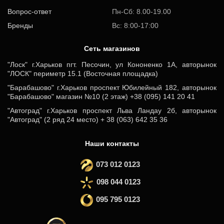
Вопрос-ответ
Пн-Сб: 8.00-19.00
Бренды
Вс: 8:00-17:00
Cеть магазинов
"Лоск" г.Харьков пгт. Песочин, ул Кононенко 1А, авторынок
"ЛОСК" периметр 15.1 (Восточная площадка)
"Барабашово" г.Харьков проспект Юбилейный 182, авторынок
"Барабашово" магазин №10 (2 этаж) +38 (095) 141 20 41
"Автоград" г.Харьков проспект Льва Ландау 2б, авторынок
"Автоград" (2 ряд 24 место) + 38 (063) 642 35 36
Наши контакты
073 012 0123
098 044 0123
095 795 0123