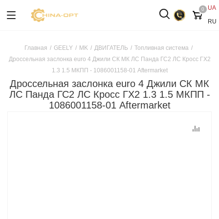
UA
0
RU
Главная
/
GEELY
/
MK
/
ДВИГАТЕЛЬ
/
Топливная система
/
Дроссельная заслонка euro 4 Джили СК МК ЛС Панда ГС2 ЛС Кросс ГХ2
1.3 1.5 МКПП - 1086001158-01 Aftermarket
Дроссельная заслонка euro 4 Джили СК МК
ЛС Панда ГС2 ЛС Кросс ГХ2 1.3 1.5 МКПП -
1086001158-01 Aftermarket