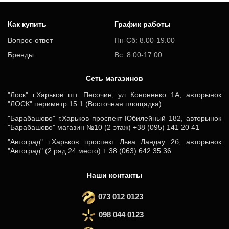
Как купить
График работы
Вопрос-ответ
Пн-Сб: 8.00-19.00
Бренды
Вс: 8:00-17:00
Cеть магазинов
"Лоск" г.Харьков пгт. Песочин, ул Кононенко 1А, авторынок
"ЛОСК" периметр 15.1 (Восточная площадка)
"Барабашово" г.Харьков проспект Юбилейный 182, авторынок
"Барабашово" магазин №10 (2 этаж) +38 (095) 141 20 41
"Автоград" г.Харьков проспект Льва Ландау 2б, авторынок
"Автоград" (2 ряд 24 место) + 38 (063) 642 35 36
Наши контакты
073 012 0123
098 044 0123