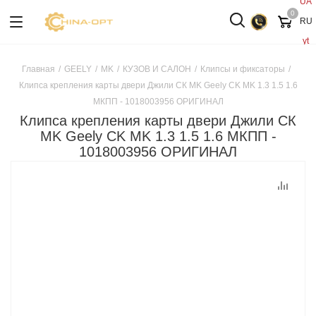
UA
0
RU
yt
Главная
/
GEELY
/
MK
/
КУЗОВ И САЛОН
/
Клипсы и фиксаторы
/
Клипса крепления карты двери Джили СК MK Geely CK MK 1.3 1.5 1.6
МКПП - 1018003956 ОРИГИНАЛ
Клипса крепления карты двери Джили СК
MK Geely CK MK 1.3 1.5 1.6 МКПП -
1018003956 ОРИГИНАЛ