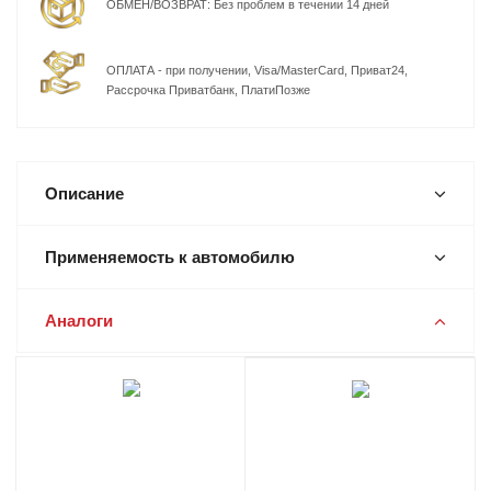
ОБМЕН/ВОЗВРАТ: Без проблем в течении 14 дней
ОПЛАТА - при получении, Visa/MasterCard, Приват24,
Рассрочка Приватбанк, ПлатиПозже
Описание
Применяемость к автомобилю
Аналоги