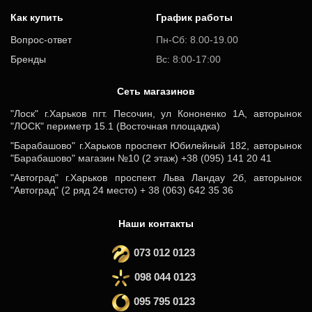
Как купить
График работы
Вопрос-ответ
Пн-Сб: 8.00-19.00
Бренды
Вс: 8:00-17:00
Cеть магазинов
"Лоск" г.Харьков пгт. Песочин, ул Кононенко 1А, авторынок
"ЛОСК" периметр 15.1 (Восточная площадка)
"Барабашово" г.Харьков проспект Юбилейный 182, авторынок
"Барабашово" магазин №10 (2 этаж) +38 (095) 141 20 41
"Автоград" г.Харьков проспект Льва Ландау 2б, авторынок
"Автоград" (2 ряд 24 место) + 38 (063) 642 35 36
Наши контакты
073 012 0123
098 044 0123
095 795 0123