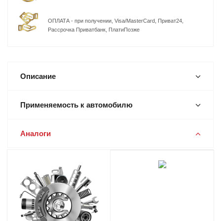
ОПЛАТА - при получении, Visa/MasterCard, Приват24,
Рассрочка Приватбанк, ПлатиПозже
Описание
Применяемость к автомобилю
Аналоги