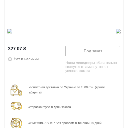
327.07
₴
Под заказ
Нет в наличии
Наши менеджеры обязательно
свяжутся с вами и уточнят
условия заказа
Бесплатная доставка по Украине от 1500 грн. (кроме
габарита)
Отправка груза в день заказа
ОБМЕН/ВОЗВРАТ: Без проблем в течении 14 дней