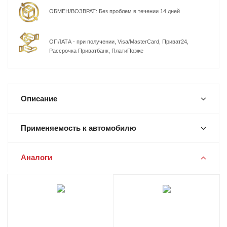
ОБМЕН/ВОЗВРАТ: Без проблем в течении 14 дней
ОПЛАТА - при получении, Visa/MasterCard, Приват24,
Рассрочка Приватбанк, ПлатиПозже
Описание
Применяемость к автомобилю
Аналоги