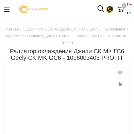
UA
0
RU
Главная
/
GEELY
/
MK
/
ОХЛАЖДЕНИЕ И ОТОПЛЕНИЕ
/
Охлаждение
/
Радиатор охлаждения Джили СК МК ГС6 Geely CK MK GC6 - 1016003403
PROFIT
Радиатор охлаждения Джили СК МК ГС6
Geely CK MK GC6 - 1016003403 PROFIT