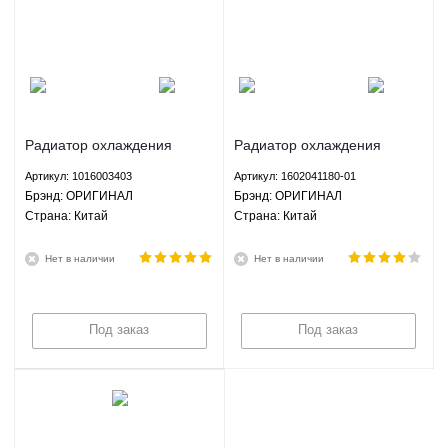
Радиатор охлаждения
Радиатор охлаждения
Джили СК МК ГС6 Geely CK
Джили СК МК ГС6 Geely CK
Артикул: 1016003403
Артикул: 1602041180-01
MK GC6 - 1016003403
MK GC6 - 1602041180-01
Брэнд: ОРИГИНАЛ
Брэнд: ОРИГИНАЛ
ОРИГИНАЛ
ОРИГИНАЛ
Страна: Китай
Страна: Китай
Нет в наличии
Нет в наличии
Под заказ
Под заказ