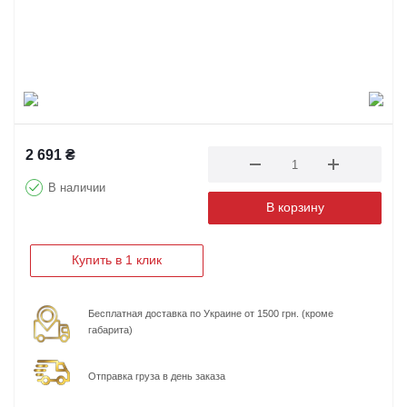
2 691
₴
В наличии
В корзину
Купить в 1 клик
Бесплатная доставка по Украине от 1500 грн. (кроме
габарита)
Отправка груза в день заказа