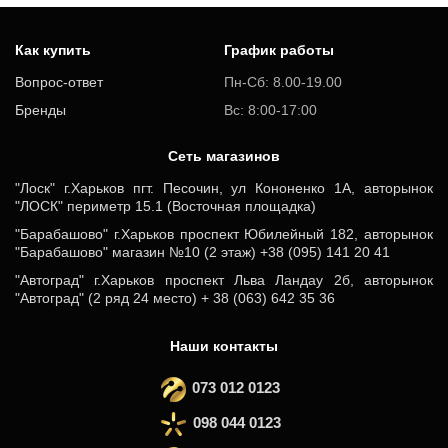
Как купить
График работы
Вопрос-ответ
Пн-Сб: 8.00-19.00
Бренды
Вс: 8:00-17:00
Cеть магазинов
"Лоск" г.Харьков пгт. Песочин, ул Кононенко 1А, авторынок
"ЛОСК" периметр 15.1 (Восточная площадка)
"Барабашово" г.Харьков проспект Юбилейный 182, авторынок
"Барабашово" магазин №10 (2 этаж) +38 (095) 141 20 41
"Автоград" г.Харьков проспект Льва Ландау 2б, авторынок
"Автоград" (2 ряд 24 место) + 38 (063) 642 35 36
Наши контакты
073 012 0123
098 044 0123