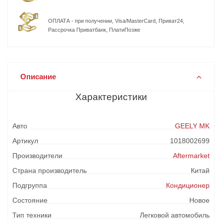
ОПЛАТА - при получении, Visa/MasterCard, Приват24,
Рассрочка Приватбанк, ПлатиПозже
Описание
Характеристики
Авто
GEELY MK
Артикул
1018002699
Производители
Aftermarket
Страна производитель
Китай
Подгруппа
Кондиционер
Состояние
Новое
Тип техники
Легковой автомобиль