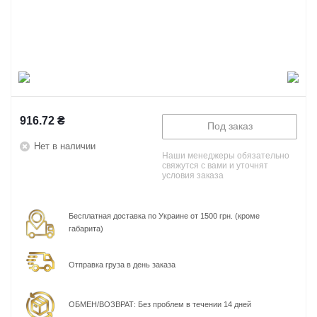
916.72
₴
Под заказ
Нет в наличии
Наши менеджеры обязательно
свяжутся с вами и уточнят
условия заказа
Бесплатная доставка по Украине от 1500 грн. (кроме
габарита)
Отправка груза в день заказа
ОБМЕН/ВОЗВРАТ: Без проблем в течении 14 дней