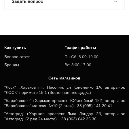
Задать вопрос
Как купить
График работы
Вопрос-ответ
Пн-Сб: 8.00-19.00
Бренды
Вс: 8:00-17:00
Cеть магазинов
"Лоск" г.Харьков пгт. Песочин, ул Кононенко 1А, авторынок
"ЛОСК" периметр 15.1 (Восточная площадка)
"Барабашово" г.Харьков проспект Юбилейный 182, авторынок
"Барабашово" магазин №10 (2 этаж) +38 (095) 141 20 41
"Автоград" г.Харьков проспект Льва Ландау 2б, авторынок
"Автоград" (2 ряд 24 место) + 38 (063) 642 35 36