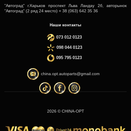
"Автоград" г.Харьков проспект Льва Ландау 2б, авторынок
"Автоград" (2 ряд 24 место) + 38 (063) 642 35 36
Наши контакты
073 012 0123
098 044 0123
095 795 0123
china.opt.autoparts@gmail.com
2026 © CHINA-OPT