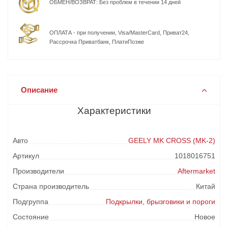
ОБМЕН/ВОЗВРАТ: Без проблем в течении 14 дней
ОПЛАТА - при получении, Visa/MasterCard, Приват24,
Рассрочка Приватбанк, ПлатиПозже
Описание
Характеристики
Авто
GEELY MK CROSS (MK-2)
Артикул
1018016751
Производители
Aftermarket
Страна производитель
Китай
Подгруппа
Подкрылки, брызговики и пороги
Состояние
Новое