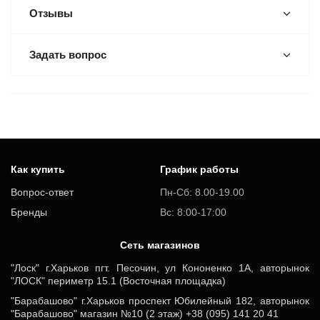
Отзывы
Задать вопрос
Как купить
График работы
Вопрос-ответ
Пн-Сб: 8.00-19.00
Бренды
Вс: 8:00-17:00
Cеть магазинов
"Лоск" г.Харьков пгт. Песочин, ул Кононенко 1А, авторынок
"ЛОСК" периметр 15.1 (Восточная площадка)
"Барабашово" г.Харьков проспект Юбилейный 182, авторынок
"Барабашово" магазин №10 (2 этаж) +38 (095) 141 20 41