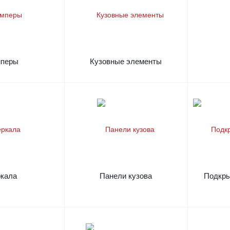
мперы
Кузовные элементы
ркала
Панели кузова
Подкры