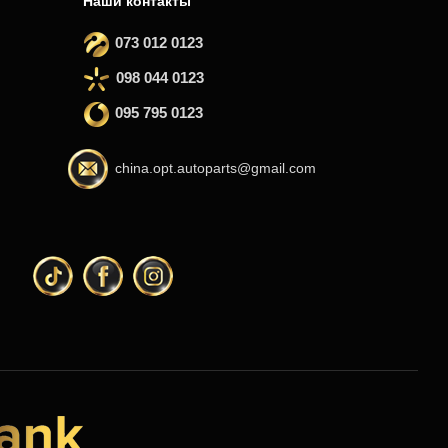
Наши контакты
073 012 0123
098 044 0123
095 795 0123
china.opt.autoparts@gmail.com