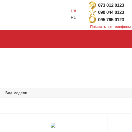
073 012 0123
UA
098 044 0123
RU
095 795 0123
Показать все телефоны