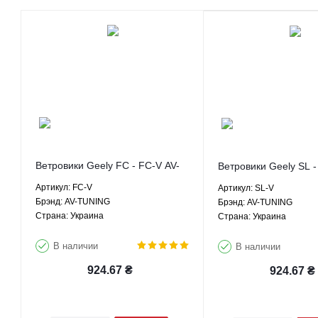
Ветровики Geely FC - FC-V AV-
Ветровики Geely SL -
TUNING
TUNING
Артикул: FC-V
Артикул: SL-V
Брэнд: AV-TUNING
Брэнд: AV-TUNING
Страна: Украина
Страна: Украина
В наличии
В наличии
924.67
₴
924.67
₴