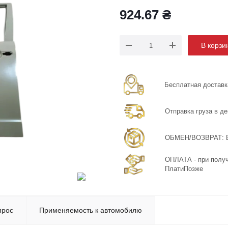
924.67
₴
В корзи
Бесплатная доставка
Отправка груза в де
ОБМЕН/ВОЗВРАТ: Бе
ОПЛАТА - при получ
ПлатиПозже
прос
Применяемость к автомобилю