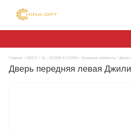
Главная
/
GEELY
/
SL
/
КУЗОВ И САЛОН
/
Кузовные элементы
/
Дверь 
Дверь передняя левая Джили 