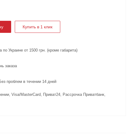
ну
Купить в 1 клик
 по Украине от 1500 грн. (кроме габарита)
нь заказа
з проблем в течении 14 дней
ении, Visa/MasterCard, Приват24, Рассрочка Приватбанк,