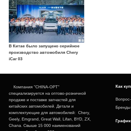
В Китае было запущено серийное
производство автомобиля Chery
iCar 03
Как ку
Компания "CHINA-OPT"
специализируется на оптово-розничной
Вопрос-
продаже и поставке запчастей для
китайских автомобилей. Детали и
Бренды
комплектующие для автомобилей: Chery,
Geely, Emgrand, Great Wall, Lifan, BYD, ZX,
График
Chana. Свыше 15 000 наименований