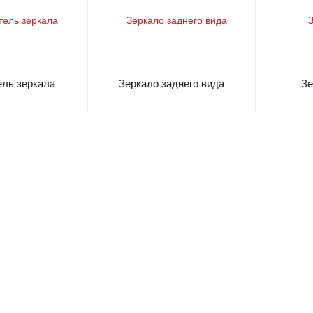
ель зеркала
Зеркало заднего вида
Зе