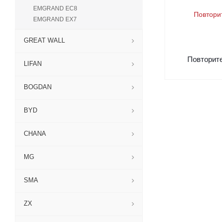
EMGRAND EC8
EMGRAND EX7
GREAT WALL
Повторит
LIFAN
BOGDAN
BYD
CHANA
MG
SMA
ZX