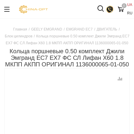
UA
0
RU
Главная
/
GEELY EMGRAND
/
EMGRAND EC7
/
ДВИГАТЕЛЬ
/
Блок цилиндров
/
Кольца поршневые 0.50 комплект Джили Эмгранд ЕС7
ЕХ7 ФС СЛ Лифан Х60 1.8 МКПП АКПП ОРИГИНАЛ 1136000065-01-050
Кольца поршневые 0.50 комплект Джили
Эмгранд ЕС7 ЕХ7 ФС СЛ Лифан Х60 1.8
МКПП АКПП ОРИГИНАЛ 1136000065-01-050