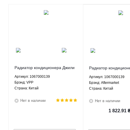
Радиатор кондиционера Джили
Радиатор кондицион
ЕС7 СЛ ФС - 1067000139 VPP
ЕС7 СЛ ФС - 106700
Артикул: 1067000139
Артикул: 1067000139
Aftermarket
Брэнд: VPP
Брэнд: Aftermarket
Страна: Китай
Страна: Китай
Нет в наличии
Нет в наличии
1 822.91