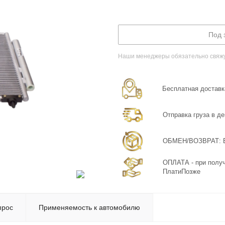
Под 
Наши менеджеры обязательно свяжут
Бесплатная доставка
Отправка груза в де
ОБМЕН/ВОЗВРАТ: Бе
ОПЛАТА - при получ
ПлатиПозже
прос
Применяемость к автомобилю