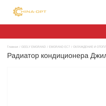
Главная
/
GEELY EMGRAND
/
EMGRAND EC7
/
ОХЛАЖДЕНИЕ И ОТОП
Радиатор кондиционера Джил