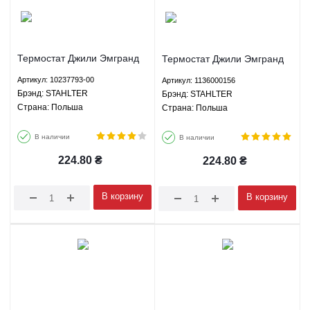
Термостат Джили Эмгранд
Термостат Джили Эмгранд
ЕС7 ЕС8 ЕХ7 ФС СЛ ГС7
ЕС7 ЕС8 ЕХ7 ФС СЛ ГС7
Артикул: 10237793-00
Артикул: 1136000156
Лифан Х60 STAHLTER
Лифан Х60 STAHLTER
Брэнд: STAHLTER
Брэнд: STAHLTER
10237793-00
1136000156
Страна: Польша
Страна: Польша
В наличии
В наличии
224.80
₴
224.80
₴
В корзину
В корзину