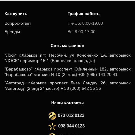
Как купить
График работы
Вопрос-ответ
Пн-Сб: 8.00-19.00
Бренды
Вс: 8:00-17:00
Cеть магазинов
"Лоск" г.Харьков пгт. Песочин, ул Кононенко 1А, авторынок
"ЛОСК" периметр 15.1 (Восточная площадка)
"Барабашово" г.Харьков проспект Юбилейный 182, авторынок
"Барабашово" магазин №10 (2 этаж) +38 (095) 141 20 41
"Автоград" г.Харьков проспект Льва Ландау 2б, авторынок
"Автоград" (2 ряд 24 место) + 38 (063) 642 35 36
Наши контакты
073 012 0123
098 044 0123