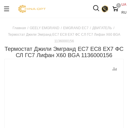
UA
0
RU
Главная
/
GEELY EMGRAND
/
EMGRAND EC7
/
ДВИГАТЕЛЬ
/
Термостат Джили Эмгранд ЕС7 ЕС8 ЕХ7 ФС СЛ ГС7 Лифан Х60 BGA
1136000156
Термостат Джили Эмгранд ЕС7 ЕС8 ЕХ7 ФС
СЛ ГС7 Лифан Х60 BGA 1136000156