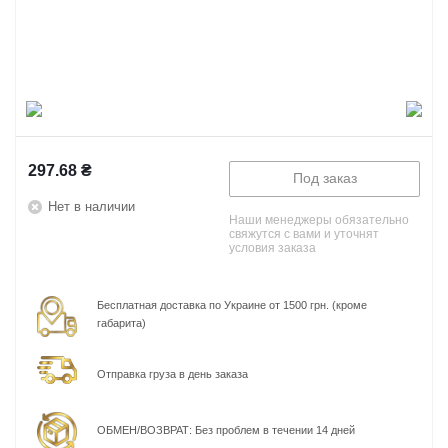
297.68
₴
Под заказ
Нет в наличии
Наши менеджеры обязательно
свяжутся с вами и уточнят
условия заказа
Бесплатная доставка по Украине от 1500 грн. (кроме
габарита)
Отправка груза в день заказа
ОБМЕН/ВОЗВРАТ: Без проблем в течении 14 дней