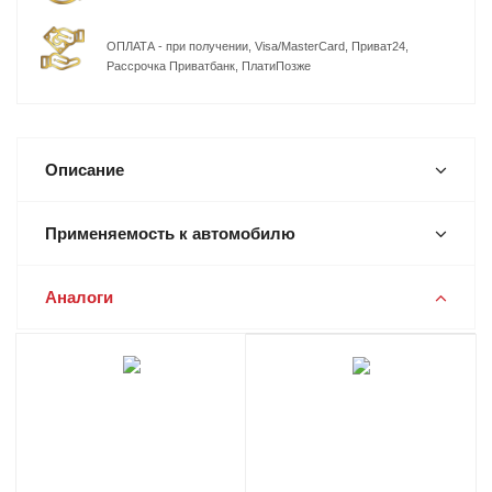
ОПЛАТА - при получении, Visa/MasterCard, Приват24,
Рассрочка Приватбанк, ПлатиПозже
Описание
Применяемость к автомобилю
Аналоги