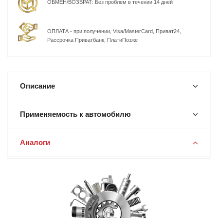
ОБМЕН/ВОЗВРАТ: Без проблем в течении 14 дней
ОПЛАТА - при получении, Visa/MasterCard, Приват24,
Рассрочка Приватбанк, ПлатиПозже
Описание
Применяемость к автомобилю
Аналоги