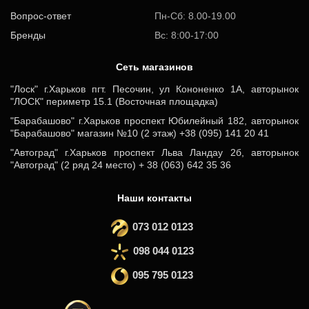
Вопрос-ответ
Пн-Сб: 8.00-19.00
Бренды
Вс: 8:00-17:00
Cеть магазинов
"Лоск" г.Харьков пгт. Песочин, ул Кононенко 1А, авторынок
"ЛОСК" периметр 15.1 (Восточная площадка)
"Барабашово" г.Харьков проспект Юбилейный 182, авторынок
"Барабашово" магазин №10 (2 этаж) +38 (095) 141 20 41
"Автоград" г.Харьков проспект Льва Ландау 2б, авторынок
"Автоград" (2 ряд 24 место) + 38 (063) 642 35 36
Наши контакты
073 012 0123
098 044 0123
095 795 0123