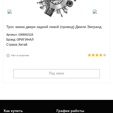
Трос замка двери задней левой (привод) Джили Эмгранд
ЕС7 Geely Emgrand EC7 1.5 1.8 МКПП АКПП - 1068002118
Артикул: 1068002118
ОРИГИНАЛ
Брэнд: ОРИГИНАЛ
Страна: Китай
Нет в наличии
Под заказ
Как купить
График работы