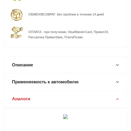
ОБМЕН/ВОЗВРАТ: Без проблем в течении 14 дней
ОПЛАТА - при получении, Visa/MasterCard, Приват24,
Рассрочка Приватбанк, ПлатиПозже
Описание
Применяемость к автомобилю
Аналоги