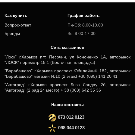
Как купить
График работы
Вопрос-ответ
Пн-Сб: 8.00-19.00
Бренды
Вс: 8:00-17:00
Cеть магазинов
"Лоск" г.Харьков пгт. Песочин, ул Кононенко 1А, авторынок
"ЛОСК" периметр 15.1 (Восточная площадка)
"Барабашово" г.Харьков проспект Юбилейный 182, авторынок
"Барабашово" магазин №10 (2 этаж) +38 (095) 141 20 41
"Автоград" г.Харьков проспект Льва Ландау 2б, авторынок
"Автоград" (2 ряд 24 место) + 38 (063) 642 35 36
Наши контакты
073 012 0123
098 044 0123