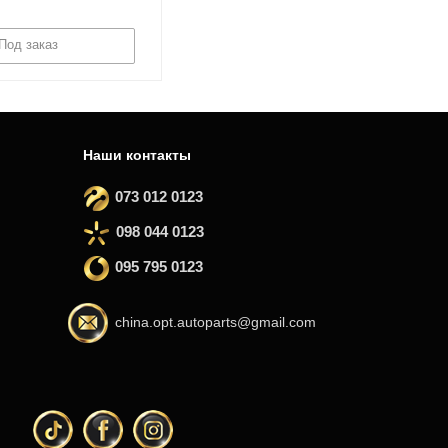
Под заказ
Наши контакты
073 012 0123
098 044 0123
095 795 0123
china.opt.autoparts@gmail.com