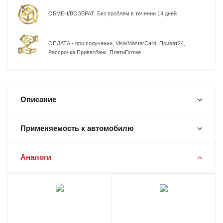
ОБМЕН/ВОЗВРАТ: Без проблем в течении 14 дней
ОПЛАТА - при получении, Visa/MasterCard, Приват24,
Рассрочка Приватбанк, ПлатиПозже
Описание
Применяемость к автомобилю
Аналоги