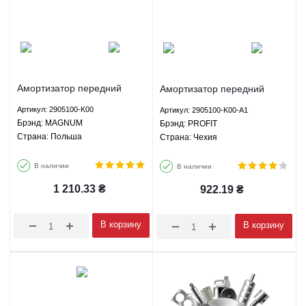
Амортизатор передний
Амортизатор передний
газомасляный Грейт Вол
газомасляный Грейт Вол
Артикул: 2905100-K00
Артикул: 2905100-K00-A1
Ховер H2 Хавал H3 Хавал
Ховер H2 Хавал H3 Хавал
Брэнд: MAGNUM
Брэнд: PROFIT
H5 Сейф Ф1 Вингл Вингл 5
H5 Сейф Ф1 Вингл Вингл 5
Страна: Польша
Страна: Чехия
Пегасус - 2905100-K00
Пегасус - 2905100-K00-A1
MAGNUM
PROFIT
В наличии
В наличии
1 210.33
₴
922.19
₴
В корзину
В корзину