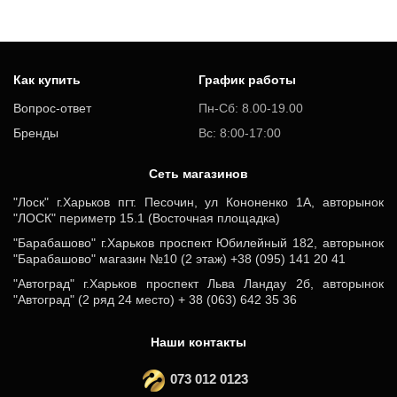
Как купить
График работы
Вопрос-ответ
Пн-Сб: 8.00-19.00
Бренды
Вс: 8:00-17:00
Cеть магазинов
"Лоск" г.Харьков пгт. Песочин, ул Кононенко 1А, авторынок
"ЛОСК" периметр 15.1 (Восточная площадка)
"Барабашово" г.Харьков проспект Юбилейный 182, авторынок
"Барабашово" магазин №10 (2 этаж) +38 (095) 141 20 41
"Автоград" г.Харьков проспект Льва Ландау 2б, авторынок
"Автоград" (2 ряд 24 место) + 38 (063) 642 35 36
Наши контакты
073 012 0123