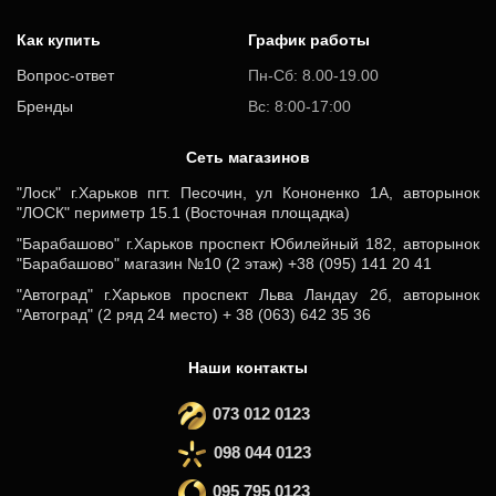
Как купить
График работы
Вопрос-ответ
Пн-Сб: 8.00-19.00
Бренды
Вс: 8:00-17:00
Cеть магазинов
"Лоск" г.Харьков пгт. Песочин, ул Кононенко 1А, авторынок
"ЛОСК" периметр 15.1 (Восточная площадка)
"Барабашово" г.Харьков проспект Юбилейный 182, авторынок
"Барабашово" магазин №10 (2 этаж) +38 (095) 141 20 41
"Автоград" г.Харьков проспект Льва Ландау 2б, авторынок
"Автоград" (2 ряд 24 место) + 38 (063) 642 35 36
Наши контакты
073 012 0123
098 044 0123
095 795 0123