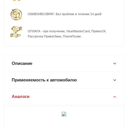
ОБМЕН/ВОЗВРАТ: Без проблем в течении 14 дней
ОПЛАТА - при получении, Visa/MasterCard, Приват24,
Рассрочка Приватбанк, ПлатиПозже
Описание
Применяемость к автомобилю
Аналоги