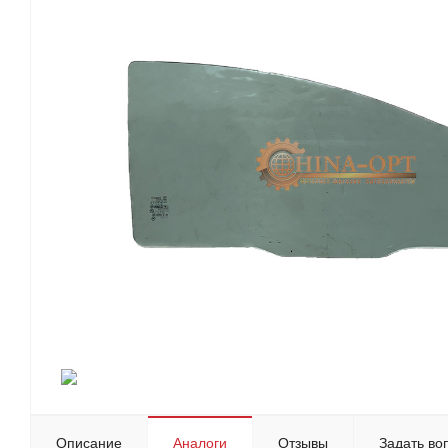
Описание
Аналоги
Отзывы
Задать во