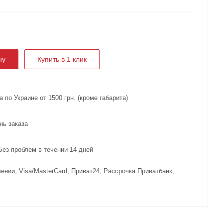
ну
Купить в 1 клик
 по Украине от 1500 грн. (кроме габарита)
нь заказа
з проблем в течении 14 дней
ении, Visa/MasterCard, Приват24, Рассрочка Приватбанк,