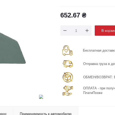
652.67
₴
В корзи
Бесплатная доставка
Отправка груза в де
ОБМЕН/ВОЗВРАТ: Бе
ОПЛАТА - при получ
ПлатиПозже
прос
Применяемость к автомобилю