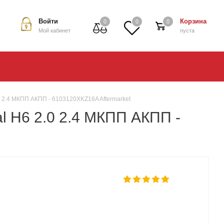
Войти
Корзина
0
0
0
Мой кабинет
пуста
0 2.4 МКПП АКПП - 6103120XKZ16A Aftermarket
l H6 2.0 2.4 МКПП АКПП -