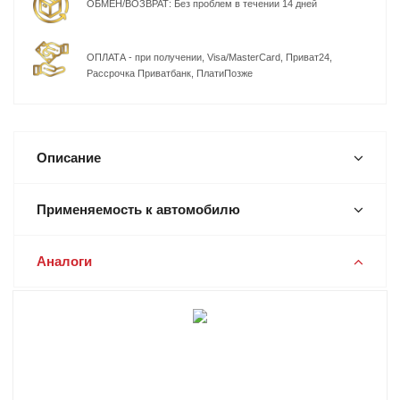
ОБМЕН/ВОЗВРАТ: Без проблем в течении 14 дней
ОПЛАТА - при получении, Visa/MasterCard, Приват24,
Рассрочка Приватбанк, ПлатиПозже
Описание
Применяемость к автомобилю
Аналоги