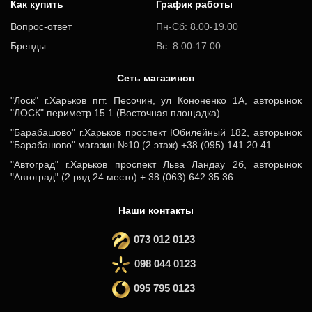
Как купить
График работы
Вопрос-ответ
Пн-Сб: 8.00-19.00
Бренды
Вс: 8:00-17:00
Cеть магазинов
"Лоск" г.Харьков пгт. Песочин, ул Кононенко 1А, авторынок
"ЛОСК" периметр 15.1 (Восточная площадка)
"Барабашово" г.Харьков проспект Юбилейный 182, авторынок
"Барабашово" магазин №10 (2 этаж) +38 (095) 141 20 41
"Автоград" г.Харьков проспект Льва Ландау 2б, авторынок
"Автоград" (2 ряд 24 место) + 38 (063) 642 35 36
Наши контакты
073 012 0123
098 044 0123
095 795 0123