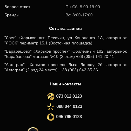
Вопрос-ответ
Пн-Сб: 8.00-19.00
Бренды
Вс: 8:00-17:00
Cеть магазинов
"Лоск" г.Харьков пгт. Песочин, ул Кононенко 1А, авторынок
"ЛОСК" периметр 15.1 (Восточная площадка)
"Барабашово" г.Харьков проспект Юбилейный 182, авторынок
"Барабашово" магазин №10 (2 этаж) +38 (095) 141 20 41
"Автоград" г.Харьков проспект Льва Ландау 2б, авторынок
"Автоград" (2 ряд 24 место) + 38 (063) 642 35 36
Наши контакты
073 012 0123
098 044 0123
095 795 0123