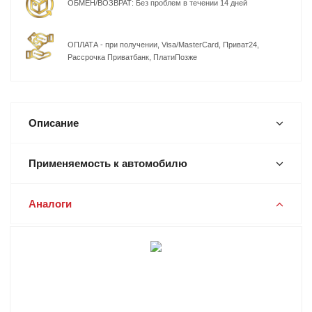
ОБМЕН/ВОЗВРАТ: Без проблем в течении 14 дней
ОПЛАТА - при получении, Visa/MasterCard, Приват24,
Рассрочка Приватбанк, ПлатиПозже
Описание
Применяемость к автомобилю
Аналоги