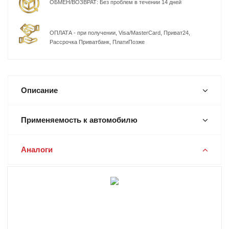
ОБМЕН/ВОЗВРАТ: Без проблем в течении 14 дней
ОПЛАТА - при получении, Visa/MasterCard, Приват24,
Рассрочка Приватбанк, ПлатиПозже
Описание
Применяемость к автомобилю
Аналоги