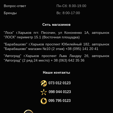
Вопрос-ответ
Пн-Сб: 8.00-19.00
Бренды
Вс: 8:00-17:00
Cеть магазинов
"Лоск" г.Харьков пгт. Песочин, ул Кононенко 1А, авторынок
"ЛОСК" периметр 15.1 (Восточная площадка)
"Барабашово" г.Харьков проспект Юбилейный 182, авторынок
"Барабашово" магазин №10 (2 этаж) +38 (095) 141 20 41
"Автоград" г.Харьков проспект Льва Ландау 2б, авторынок
"Автоград" (2 ряд 24 место) + 38 (063) 642 35 36
Наши контакты
073 012 0123
098 044 0123
095 795 0123