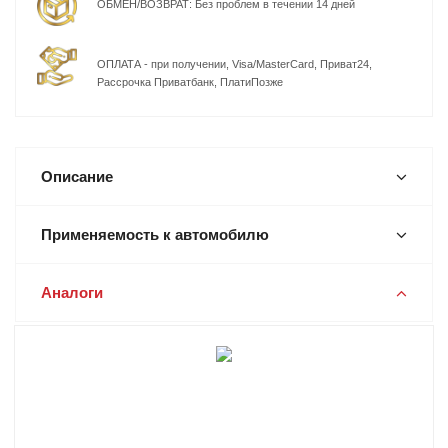
ОБМЕН/ВОЗВРАТ: Без проблем в течении 14 дней
ОПЛАТА - при получении, Visa/MasterCard, Приват24,
Рассрочка Приватбанк, ПлатиПозже
Описание
Применяемость к автомобилю
Аналоги