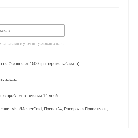
заказ
ся с вами и уточнят условия заказа
 по Украине от 1500 грн. (кроме габарита)
нь заказа
з проблем в течении 14 дней
ении, Visa/MasterCard, Приват24, Рассрочка Приватбанк,