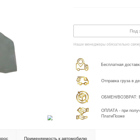
Под 
Наши менеджеры обязательно свяжут
Бесплатная доставка
Отправка груза в де
ОБМЕН/ВОЗВРАТ: Бе
ОПЛАТА - при получ
ПлатиПозже
прос
Применяемость к автомобилю