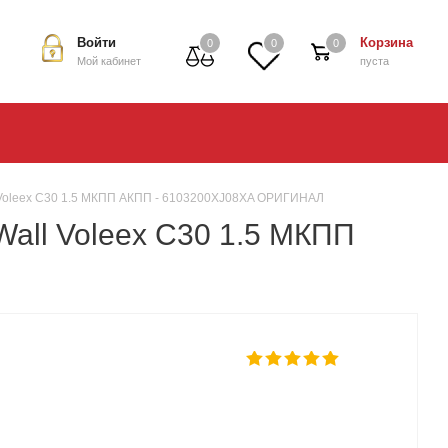
Войти
Корзина
0
0
0
Мой кабинет
пуста
l Voleex C30 1.5 МКПП АКПП - 6103200XJ08XA ОРИГИНАЛ
Wall Voleex C30 1.5 МКПП