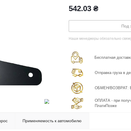
542.03
₴
Под 
Наши менеджеры обязательно свяжут
Бесплатная доставка
Отправка груза в де
ОБМЕН/ВОЗВРАТ: Бе
ОПЛАТА - при получ
ПлатиПозже
прос
Применяемость к автомобилю