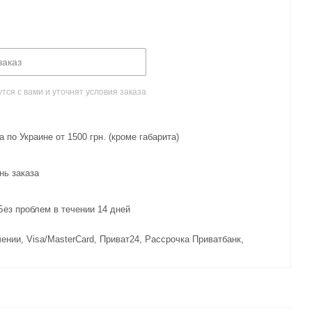
заказ
ся с вами и уточнят условия заказа
 по Украине от 1500 грн. (кроме габарита)
нь заказа
з проблем в течении 14 дней
ении, Visa/MasterCard, Приват24, Рассрочка Приватбанк,