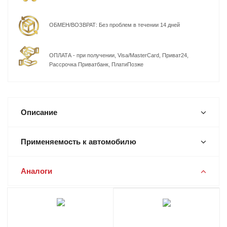
ОБМЕН/ВОЗВРАТ: Без проблем в течении 14 дней
ОПЛАТА - при получении, Visa/MasterCard, Приват24,
Рассрочка Приватбанк, ПлатиПозже
Описание
Применяемость к автомобилю
Аналоги