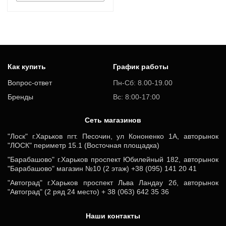
Как купить
График работы
Вопрос-ответ
Пн-Сб: 8.00-19.00
Бренды
Вс: 8:00-17:00
Cеть магазинов
"Лоск" г.Харьков пгт. Песочин, ул Кононенко 1А, авторынок
"ЛОСК" периметр 15.1 (Восточная площадка)
"Барабашово" г.Харьков проспект Юбилейный 182, авторынок
"Барабашово" магазин №10 (2 этаж) +38 (095) 141 20 41
"Автоград" г.Харьков проспект Льва Ландау 2б, авторынок
"Автоград" (2 ряд 24 место) + 38 (063) 642 35 36
Наши контакты