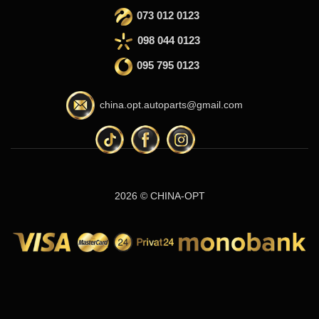
073 012 0123
098 044 0123
095 795 0123
china.opt.autoparts@gmail.com
2026 © CHINA-OPT