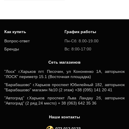
Как купить
График работы
Вопрос-ответ
Пн-Сб: 8.00-19.00
Бренды
Вс: 8:00-17:00
Cеть магазинов
"Лоск" г.Харьков пгт. Песочин, ул Кононенко 1А, авторынок
"ЛОСК" периметр 15.1 (Восточная площадка)
"Барабашово" г.Харьков проспект Юбилейный 182, авторынок
"Барабашово" магазин №10 (2 этаж) +38 (095) 141 20 41
"Автоград" г.Харьков проспект Льва Ландау 2б, авторынок
"Автоград" (2 ряд 24 место) + 38 (063) 642 35 36
Наши контакты
073 012 0123