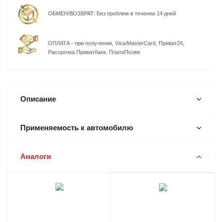
ОБМЕН/ВОЗВРАТ: Без проблем в течении 14 дней
ОПЛАТА - при получении, Visa/MasterCard, Приват24,
Рассрочка Приватбанк, ПлатиПозже
Описание
Применяемость к автомобилю
Аналоги