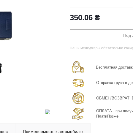
350.06
₴
Под 
Наши менеджеры обязательно свяжут
Бесплатная доставка
Отправка груза в де
ОБМЕН/ВОЗВРАТ: Бе
ОПЛАТА - при получ
ПлатиПозже
прос
Применяемость к автомобилю