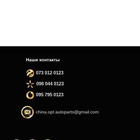
Наши контакты
073 012 0123
098 044 0123
095 795 0123
china.opt.autoparts@gmail.com