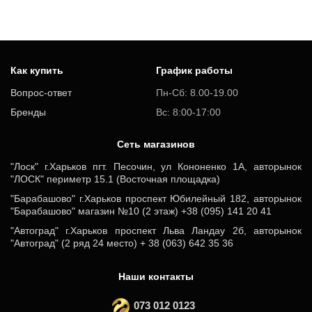
Как купить
График работы
Вопрос-ответ
Пн-Сб: 8.00-19.00
Бренды
Вс: 8:00-17:00
Cеть магазинов
"Лоск" г.Харьков пгт. Песочин, ул Кононенко 1А, авторынок
"ЛОСК" периметр 15.1 (Восточная площадка)
"Барабашово" г.Харьков проспект Юбилейный 182, авторынок
"Барабашово" магазин №10 (2 этаж) +38 (095) 141 20 41
"Автоград" г.Харьков проспект Льва Ландау 2б, авторынок
"Автоград" (2 ряд 24 место) + 38 (063) 642 35 36
Наши контакты
073 012 0123