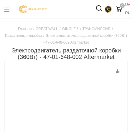
UA
0
RU
Главная
/
GREAT WALL
/
WINGLE 6
/
ТРАНСМИССИЯ
/
Раздаточные коробки
/
Электродвигатель раздаточной коробки (360Вт)
- 47-01-648-002 Aftermarket
Электродвигатель раздаточной коробки
(360Вт) - 47-01-648-002 Aftermarket