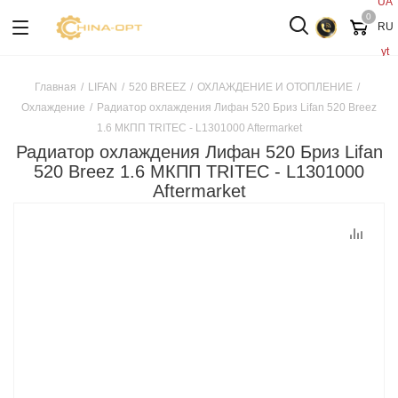
UA
0
RU
yt
Главная
/
LIFAN
/
520 BREEZ
/
ОХЛАЖДЕНИЕ И ОТОПЛЕНИЕ
/
Охлаждение
/
Радиатор охлаждения Лифан 520 Бриз Lifan 520 Breez
1.6 МКПП TRITEC - L1301000 Aftermarket
Радиатор охлаждения Лифан 520 Бриз Lifan
520 Breez 1.6 МКПП TRITEC - L1301000
Aftermarket