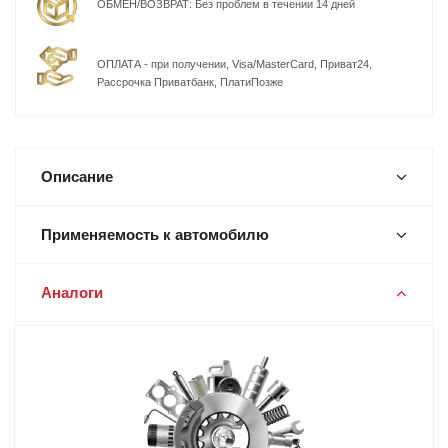
ОБМЕН/ВОЗВРАТ: Без проблем в течении 14 дней
ОПЛАТА - при получении, Visa/MasterCard, Приват24,
Рассрочка Приватбанк, ПлатиПозже
Описание
Применяемость к автомобилю
Аналоги