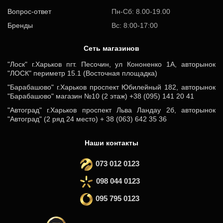
Вопрос-ответ
Пн-Сб: 8.00-19.00
Бренды
Вс: 8:00-17:00
Cеть магазинов
"Лоск" г.Харьков пгт. Песочин, ул Кононенко 1А, авторынок
"ЛОСК" периметр 15.1 (Восточная площадка)
"Барабашово" г.Харьков проспект Юбилейный 182, авторынок
"Барабашово" магазин №10 (2 этаж) +38 (095) 141 20 41
"Автоград" г.Харьков проспект Льва Ландау 2б, авторынок
"Автоград" (2 ряд 24 место) + 38 (063) 642 35 36
Наши контакты
073 012 0123
098 044 0123
095 795 0123