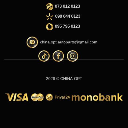
073 012 0123
098 044 0123
095 795 0123
china.opt.autoparts@gmail.com
2026 © CHINA-OPT