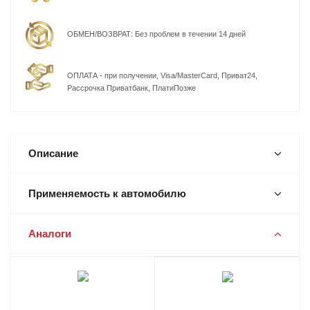
ОБМЕН/ВОЗВРАТ: Без проблем в течении 14 дней
ОПЛАТА - при получении, Visa/MasterCard, Приват24,
Рассрочка Приватбанк, ПлатиПозже
Описание
Применяемость к автомобилю
Аналоги