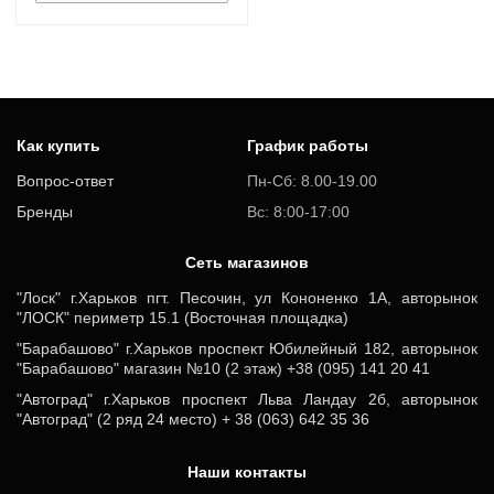
Как купить
График работы
Вопрос-ответ
Пн-Сб: 8.00-19.00
Бренды
Вс: 8:00-17:00
Cеть магазинов
"Лоск" г.Харьков пгт. Песочин, ул Кононенко 1А, авторынок
"ЛОСК" периметр 15.1 (Восточная площадка)
"Барабашово" г.Харьков проспект Юбилейный 182, авторынок
"Барабашово" магазин №10 (2 этаж) +38 (095) 141 20 41
"Автоград" г.Харьков проспект Льва Ландау 2б, авторынок
"Автоград" (2 ряд 24 место) + 38 (063) 642 35 36
Наши контакты