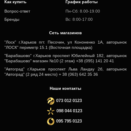
Как купить
График работы
Вопрос-ответ
Пн-Сб: 8.00-19.00
Бренды
Вс: 8:00-17:00
Cеть магазинов
"Лоск" г.Харьков пгт. Песочин, ул Кононенко 1А, авторынок
"ЛОСК" периметр 15.1 (Восточная площадка)
"Барабашово" г.Харьков проспект Юбилейный 182, авторынок
"Барабашово" магазин №10 (2 этаж) +38 (095) 141 20 41
"Автоград" г.Харьков проспект Льва Ландау 2б, авторынок
"Автоград" (2 ряд 24 место) + 38 (063) 642 35 36
Наши контакты
073 012 0123
098 044 0123
095 795 0123