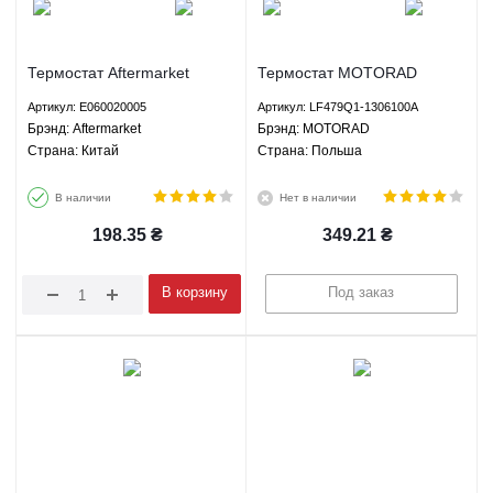
Термостат Aftermarket
Термостат MOTORAD
E060020005
LF479Q1-1306100A
Артикул: E060020005
Артикул: LF479Q1-1306100A
Брэнд: Aftermarket
Брэнд: MOTORAD
Страна: Китай
Страна: Польша
В наличии
Нет в наличии
198.35
₴
349.21
₴
В корзину
Под заказ