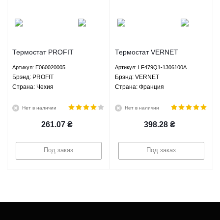
Термостат PROFIT
Термостат VERNET
E060020005
LF479Q1-1306100A
Артикул: E060020005
Артикул: LF479Q1-1306100A
Брэнд: PROFIT
Брэнд: VERNET
Страна: Чехия
Страна: Франция
Нет в наличии
Нет в наличии
261.07
₴
398.28
₴
Под заказ
Под заказ