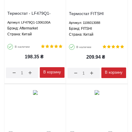
Термостат - LF479Q1-
Термостат FITSHI
1306100A Aftermarket
1106013088
Артикул: LF479Q1-1306100A
Артикул: 1106013088
Брэнд: Aftermarket
Брэнд: FITSHI
Страна: Китай
Страна: Китай
В наличии
В наличии
198.35
₴
209.94
₴
В корзину
В корзину