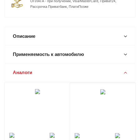
ОПЛАТА - при получении, Visa/MasterCard, Приват24,
Рассрочка Приватбанк, ПлатиПозже
Описание
Применяемость к автомобилю
Аналоги