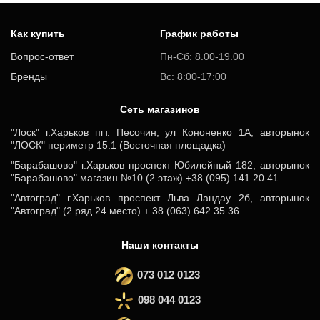
Как купить
График работы
Вопрос-ответ
Пн-Сб: 8.00-19.00
Бренды
Вс: 8:00-17:00
Cеть магазинов
"Лоск" г.Харьков пгт. Песочин, ул Кононенко 1А, авторынок
"ЛОСК" периметр 15.1 (Восточная площадка)
"Барабашово" г.Харьков проспект Юбилейный 182, авторынок
"Барабашово" магазин №10 (2 этаж) +38 (095) 141 20 41
"Автоград" г.Харьков проспект Льва Ландау 2б, авторынок
"Автоград" (2 ряд 24 место) + 38 (063) 642 35 36
Наши контакты
073 012 0123
098 044 0123