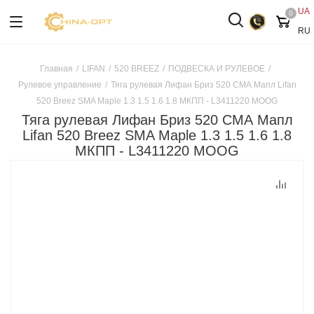
UA
0
RU
Главная
/
LIFAN
/
520 BREEZ
/
ПОДВЕСКА И РУЛЕВОЕ
/
Рулевое управление
/
Тяга рулевая Лифан Бриз 520 СМА Мапл Lifan
520 Breez SMA Maple 1.3 1.5 1.6 1.8 МКПП - L3411220 MOOG
Тяга рулевая Лифан Бриз 520 СМА Мапл
Lifan 520 Breez SMA Maple 1.3 1.5 1.6 1.8
МКПП - L3411220 MOOG