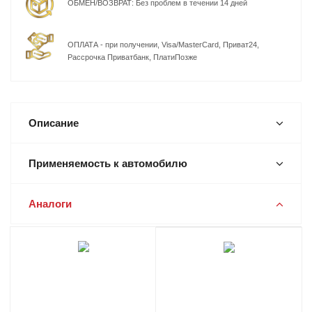
ОБМЕН/ВОЗВРАТ: Без проблем в течении 14 дней
ОПЛАТА - при получении, Visa/MasterCard, Приват24,
Рассрочка Приватбанк, ПлатиПозже
Описание
Применяемость к автомобилю
Аналоги