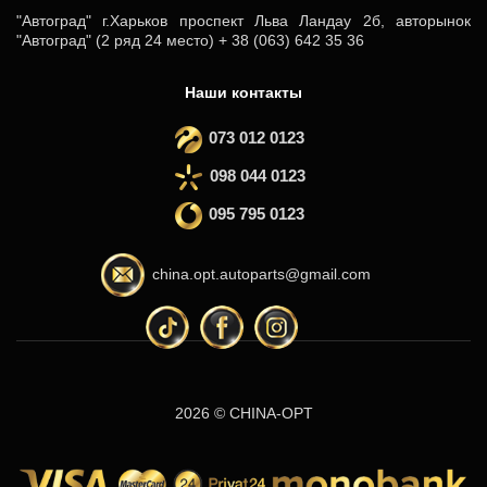
"Автоград" г.Харьков проспект Льва Ландау 2б, авторынок
"Автоград" (2 ряд 24 место) + 38 (063) 642 35 36
Наши контакты
073 012 0123
098 044 0123
095 795 0123
china.opt.autoparts@gmail.com
2026 © CHINA-OPT