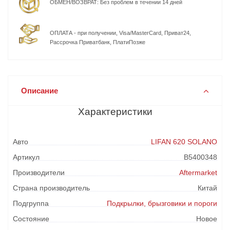
ОБМЕН/ВОЗВРАТ: Без проблем в течении 14 дней
ОПЛАТА - при получении, Visa/MasterCard, Приват24,
Рассрочка Приватбанк, ПлатиПозже
Описание
Характеристики
Авто
LIFAN 620 SOLANO
Артикул
B5400348
Производители
Aftermarket
Страна производитель
Китай
Подгруппа
Подкрылки, брызговики и пороги
Состояние
Новое