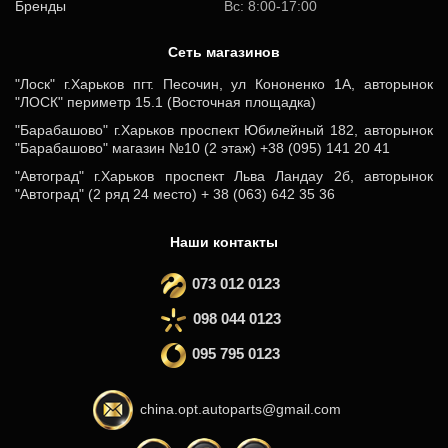
Бренды
Вс: 8:00-17:00
Cеть магазинов
"Лоск" г.Харьков пгт. Песочин, ул Кононенко 1А, авторынок
"ЛОСК" периметр 15.1 (Восточная площадка)
"Барабашово" г.Харьков проспект Юбилейный 182, авторынок
"Барабашово" магазин №10 (2 этаж) +38 (095) 141 20 41
"Автоград" г.Харьков проспект Льва Ландау 2б, авторынок
"Автоград" (2 ряд 24 место) + 38 (063) 642 35 36
Наши контакты
073 012 0123
098 044 0123
095 795 0123
china.opt.autoparts@gmail.com