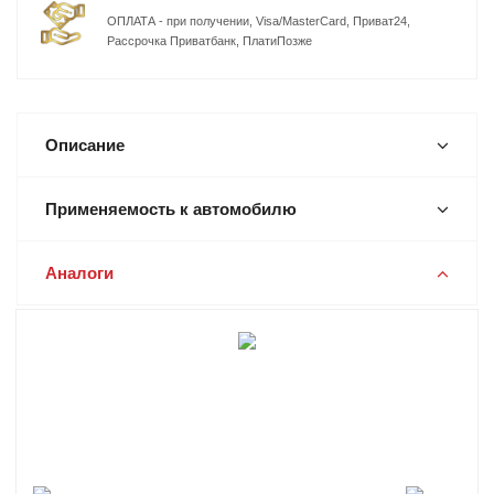
ОПЛАТА - при получении, Visa/MasterCard, Приват24,
Рассрочка Приватбанк, ПлатиПозже
Описание
Применяемость к автомобилю
Аналоги