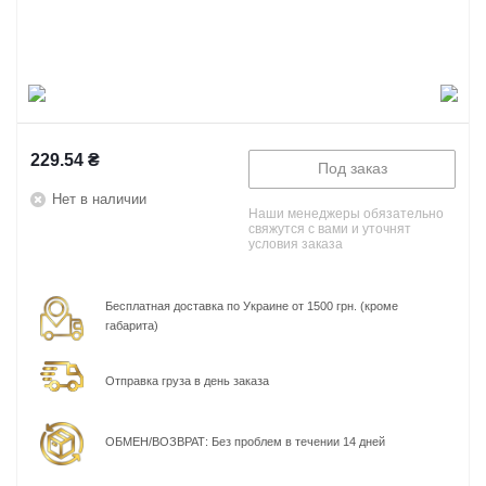
229.54
₴
Под заказ
Нет в наличии
Наши менеджеры обязательно
свяжутся с вами и уточнят
условия заказа
Бесплатная доставка по Украине от 1500 грн. (кроме
габарита)
Отправка груза в день заказа
ОБМЕН/ВОЗВРАТ: Без проблем в течении 14 дней