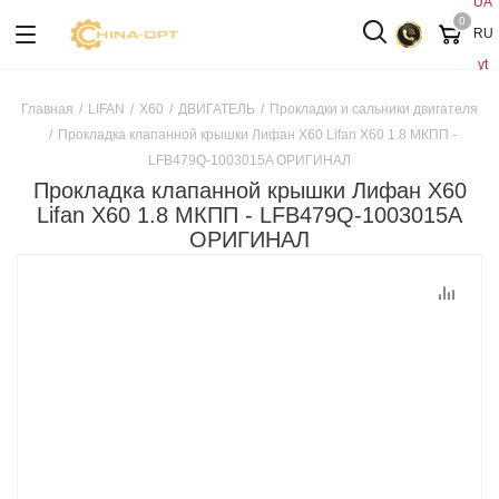
UA
0
RU
yt
Главная
/
LIFAN
/
X60
/
ДВИГАТЕЛЬ
/
Прокладки и сальники двигателя
/
Прокладка клапанной крышки Лифан Х60 Lifan X60 1.8 МКПП -
LFB479Q-1003015A ОРИГИНАЛ
Прокладка клапанной крышки Лифан Х60
Lifan X60 1.8 МКПП - LFB479Q-1003015A
ОРИГИНАЛ