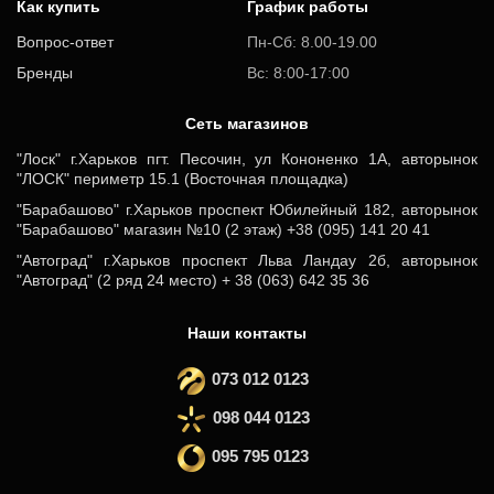
Как купить
График работы
Вопрос-ответ
Пн-Сб: 8.00-19.00
Бренды
Вс: 8:00-17:00
Cеть магазинов
"Лоск" г.Харьков пгт. Песочин, ул Кононенко 1А, авторынок
"ЛОСК" периметр 15.1 (Восточная площадка)
"Барабашово" г.Харьков проспект Юбилейный 182, авторынок
"Барабашово" магазин №10 (2 этаж) +38 (095) 141 20 41
"Автоград" г.Харьков проспект Льва Ландау 2б, авторынок
"Автоград" (2 ряд 24 место) + 38 (063) 642 35 36
Наши контакты
073 012 0123
098 044 0123
095 795 0123