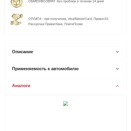
ОБМЕН/ВОЗВРАТ: Без проблем в течении 14 дней
ОПЛАТА - при получении, Visa/MasterCard, Приват24,
Рассрочка Приватбанк, ПлатиПозже
Описание
Применяемость к автомобилю
Аналоги