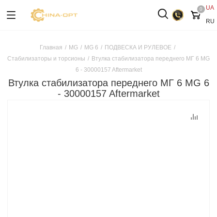
UA
0
RU
Главная
/
MG
/
MG 6
/
ПОДВЕСКА И РУЛЕВОЕ
/
Стабилизаторы и торсионы
/
Втулка стабилизатора переднего МГ 6 MG
6 - 30000157 Aftermarket
Втулка стабилизатора переднего МГ 6 MG 6
- 30000157 Aftermarket