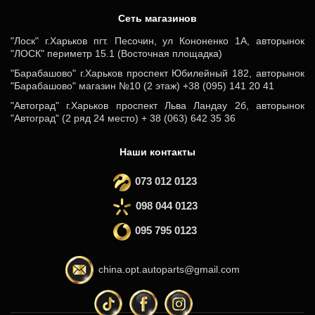
Cеть магазинов
"Лоск" г.Харьков пгт. Песочин, ул Кононенко 1А, авторынок
"ЛОСК" периметр 15.1 (Восточная площадка)
"Барабашово" г.Харьков проспект Юбилейный 182, авторынок
"Барабашово" магазин №10 (2 этаж) +38 (095) 141 20 41
"Автоград" г.Харьков проспект Льва Ландау 2б, авторынок
"Автоград" (2 ряд 24 место) + 38 (063) 642 35 36
Наши контакты
073 012 0123
098 044 0123
095 795 0123
china.opt.autoparts@gmail.com