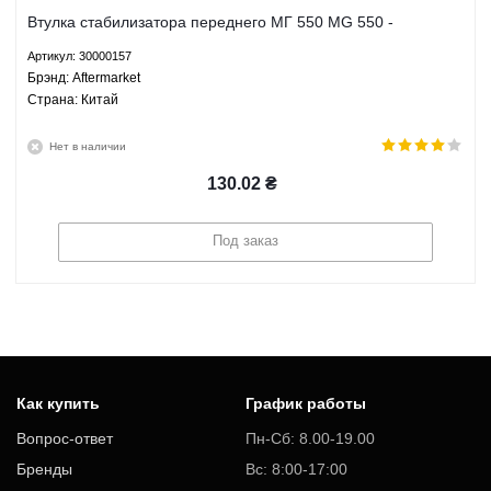
Втулка стабилизатора переднего МГ 550 MG 550 -
30000157 Aftermarket
Артикул: 30000157
Брэнд: Aftermarket
Страна: Китай
Нет в наличии
130.02
₴
Под заказ
Как купить
График работы
Вопрос-ответ
Пн-Сб: 8.00-19.00
Бренды
Вс: 8:00-17:00