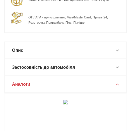
ОПЛАТА - при отриманні, Visa/MasterCard, Приват24,
Розстрочка Приватбанк, ПлатіПізніше
Опис
Застосовність до автомобіля
Аналоги