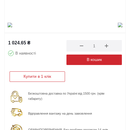
1 024.65
₴
В наявності
В кошик
Купити в 1 клік
Безкоштовна доставка по Україні від 1500 грн. (крім
габариту)
Відправлення вантажу на день замовлення
ОБМІН/ПОВЕРНЕННЯ: Без проблем протягом 14 днів