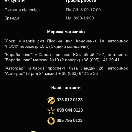
Як купити
Графік роботи
Питання відповідь
Пн-Cб: 8:00-17:00
Бренди
Нд: 8:00-14:00
Мережа магазинів
"Лоск" м.Харків смт. Пісочин, вул. Кононенка 1А, авторинок
"ЛОСК" периметр 15.1 (Східний майданчик)
"Барабашово" м.Харків проспект Ювілейний 182, авторинок
"Барабашово" магазин №10 (2 поверх) +38 (095) 141 20 41
"Автоград" м.Харків проспект Льва Ландау 2б, авторинок
"Автоград" (2 ряд 24 місце) + 38 (063) 642 35 36
Наші контакти
073 012 0123
098 044 0123
095 795 0123