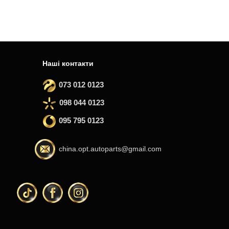
Наші контакти
073 012 0123
098 044 0123
095 795 0123
china.opt.autoparts@gmail.com