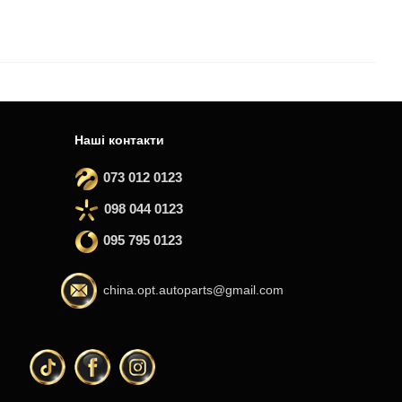
Наші контакти
073 012 0123
098 044 0123
095 795 0123
china.opt.autoparts@gmail.com