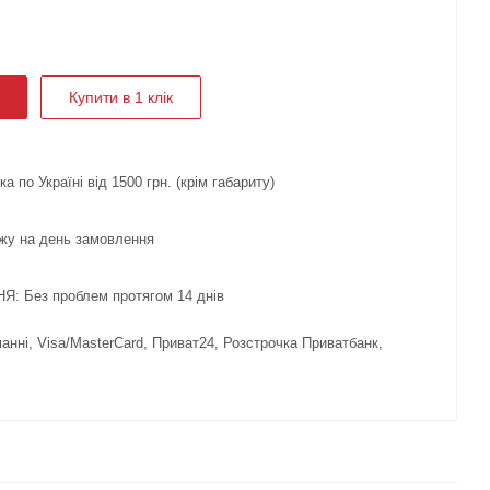
Купити в 1 клік
 по Україні від 1500 грн. (крім габариту)
жу на день замовлення
 Без проблем протягом 14 днів
нні, Visa/MasterCard, Приват24, Розстрочка Приватбанк,