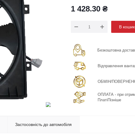
1 428.30
₴
В кошик
Безкоштовна доставка
Відправлення ванта
ОБМІН/ПОВЕРНЕННЯ:
ОПЛАТА - при отрима
ПлатіПізніше
Застосовність до автомобіля