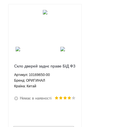
Скло дверей заднє праве БІД Ф3
BYD F3 - 10169650-00
Артикул: 10169650-00
ОРИГИНАЛ
Брeнд: ОРИГИНАЛ
Країна: Китай
Немає в наявності