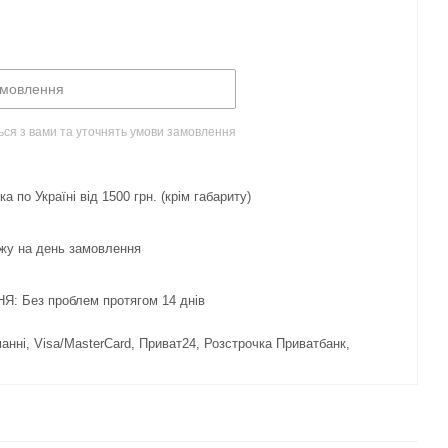
амовлення
ься з вами та уточнять умови замовлення
 по Україні від 1500 грн. (крім габариту)
жу на день замовлення
 Без проблем протягом 14 днів
нні, Visa/MasterCard, Приват24, Розстрочка Приватбанк,