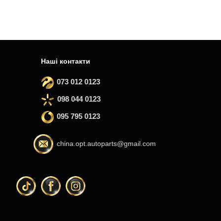
Наші контакти
073 012 0123
098 044 0123
095 795 0123
china.opt.autoparts@gmail.com