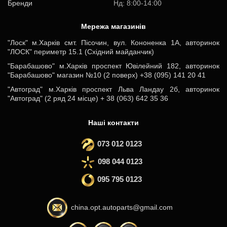
Бренди
Нд: 8:00-14:00
Мережа магазинів
"Лоск" м.Харків смт. Пісочин, вул. Кононенка 1А, авторинок
"ЛОСК" периметр 15.1 (Східний майданчик)
"Барабашово" м.Харків проспект Ювілейний 182, авторинок
"Барабашово" магазин №10 (2 поверх) +38 (095) 141 20 41
"Автоград" м.Харків проспект Льва Ландау 2б, авторинок
"Автоград" (2 ряд 24 місце) + 38 (063) 642 35 36
Наші контакти
073 012 0123
098 044 0123
095 795 0123
china.opt.autoparts@gmail.com