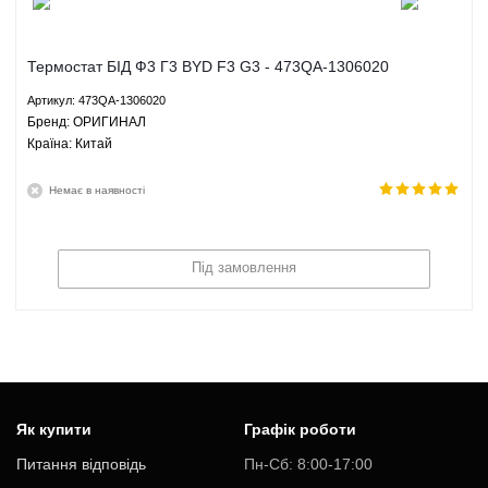
Термостат БІД Ф3 Г3 BYD F3 G3 - 473QA-1306020
ОРИГИНАЛ
Артикул: 473QA-1306020
Брeнд: ОРИГИНАЛ
Країна: Китай
Немає в наявності
Під замовлення
Як купити
Графік роботи
Питання відповідь
Пн-Cб: 8:00-17:00