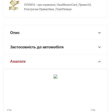
ОПЛАТА - при отриманні, Visa/MasterCard, Приват24,
Розстрочка Приватбанк, ПлатіПізніше
Опис
Застосовність до автомобіля
Аналоги